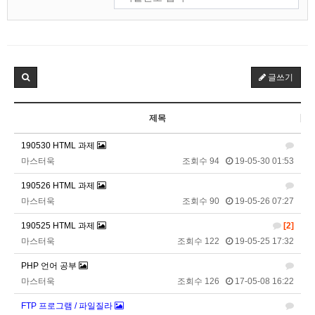
마스터욱
카레 존마탱구리징 헤헤
11:58:03
2026년 05월 21일 목요일
비회원9tru8ld4qjt3dvl7a9mj7gn808
hk
17:25:29
2026년 06월 29일 월요일
글쓰기
비회원cv1rccvcel78c8euddvjfsl49j
ㅣ
13:55:14
비회원cv1rccvcel78c8euddvjfsl49j
ㅏㅏㅏㅏㅏㅏㅏㅏㅏㅏㅏ
제목
13:55:19
비회원cv1rccvcel78c8euddvjfsl49j
ㅏ
13:55:22
190530 HTML 과제
비회원cv1rccvcel78c8euddvjfsl49j
13:55:34
마스터욱
조회수 94
19-05-30 01:53
비회원cv1rccvcel78c8euddvjfsl49j
13:55:34
190526 HTML 과제
비회원cv1rccvcel78c8euddvjfsl49j
13:55:34
마스터욱
조회수 90
19-05-26 07:27
비회원cv1rccvcel78c8euddvjfsl49j
ㅏ
14:01:40
190525 HTML 과제
비회원cv1rccvcel78c8euddvjfsl49j
ㅓ
14:01:45
[2]
마스터욱
조회수 122
19-05-25 17:32
비회원cv1rccvcel78c8euddvjfsl49j
ㅏ
14:01:47
비회원cv1rccvcel78c8euddvjfsl49j
ㅏ
14:01:49
PHP 언어 공부
비회원cv1rccvcel78c8euddvjfsl49j
ㅏ
14:01:50
마스터욱
조회수 126
17-05-08 16:22
비회원cv1rccvcel78c8euddvjfsl49j
ㅏ
14:01:52
FTP 프로그램 / 파일질라
비회원cv1rccvcel78c8euddvjfsl49j
14:02:06