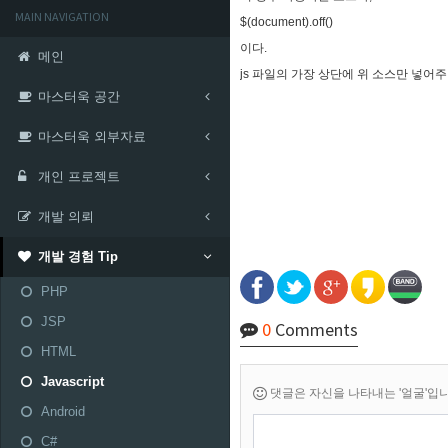
MAIN NAVIGATION
$(document).off()
이다.
메인
js 파일의 가장 상단에 위 소스만 넣어
마스터욱 공간
마스터욱 외부자료
개인 프로젝트
개발 의뢰
개발 경험 Tip
PHP
JSP
0
Comments
HTML
Javascript
댓글은 자신을 나타내는 '얼굴'입니다.
Android
C#