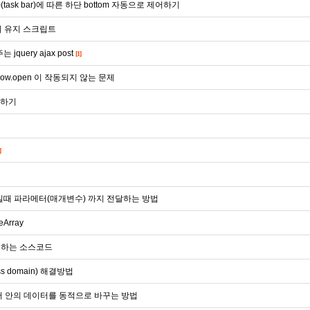
ask bar)에 따른 하단 bottom 자동으로 제어하기
위치 유지 스크립트
는 jquery ajax post
[1]
ow.open 이 작동되지 않는 문제
출하기
]
n 을 넘길때 파라메터(매개변수) 까지 전달하는 방법
eArray
 하는 소스코드
ss domain) 해결방법
N 데이터 안의 데이터를 동적으로 바꾸는 방법