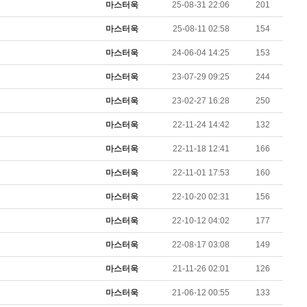
마스터욱
25-08-31 22:06
201
마스터욱
카레 존마탱구리징 헤헤
11:58:03
마스터욱
25-08-11 02:58
154
2026년 05월 21일 목요일
마스터욱
24-06-04 14:25
153
비회원9tru8ld4qjt3dvl7a9mj7gn808
hk
17:25:29
마스터욱
23-07-29 09:25
244
2026년 06월 29일 월요일
마스터욱
23-02-27 16:28
250
비회원cv1rccvcel78c8euddvjfsl49j
ㅣ
13:55:14
비회원cv1rccvcel78c8euddvjfsl49j
ㅏㅏㅏㅏㅏㅏㅏㅏㅏㅏㅏ
13:55:19
마스터욱
22-11-24 14:42
132
비회원cv1rccvcel78c8euddvjfsl49j
ㅏ
13:55:22
마스터욱
22-11-18 12:41
166
비회원cv1rccvcel78c8euddvjfsl49j
13:55:34
비회원cv1rccvcel78c8euddvjfsl49j
마스터욱
22-11-01 17:53
160
13:55:34
비회원cv1rccvcel78c8euddvjfsl49j
13:55:34
마스터욱
22-10-20 02:31
156
비회원cv1rccvcel78c8euddvjfsl49j
ㅏ
14:01:40
마스터욱
22-10-12 04:02
177
비회원cv1rccvcel78c8euddvjfsl49j
ㅓ
14:01:45
비회원cv1rccvcel78c8euddvjfsl49j
ㅏ
14:01:47
마스터욱
22-08-17 03:08
149
비회원cv1rccvcel78c8euddvjfsl49j
ㅏ
14:01:49
마스터욱
21-11-26 02:01
126
비회원cv1rccvcel78c8euddvjfsl49j
ㅏ
14:01:50
비회원cv1rccvcel78c8euddvjfsl49j
ㅏ
14:01:52
마스터욱
21-06-12 00:55
133
비회원cv1rccvcel78c8euddvjfsl49j
14:02:06