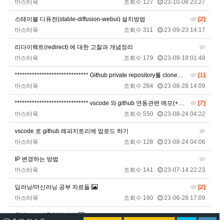
마스터욱
조회수 127
23-10-08 23:27
비회원9tru8ld4qjt3dvl7a9mj7gn808
hk
17:25:29
스테이블 디퓨전(stable-diffusion-webui) 설치방법
[2]
2026년 06월 29일 월요일
마스터욱
조회수 311
23-09-23 14:17
비회원cv1rccvcel78c8euddvjfsl49j
ㅣ
13:55:14
리다이렉트(redirect) 에 대한 고찰과 개념정리
비회원cv1rccvcel78c8euddvjfsl49j
ㅏㅏㅏㅏㅏㅏㅏㅏㅏㅏㅏ
13:55:19
마스터욱
조회수 179
23-09-18 01:48
비회원cv1rccvcel78c8euddvjfsl49j
ㅏ
13:55:22
****************************** Github private repository를 clone하는 방법
[1]
비회원cv1rccvcel78c8euddvjfsl49j
13:55:34
마스터욱
조회수 284
23-08-28 14:09
비회원cv1rccvcel78c8euddvjfsl49j
13:55:34
****************************** vscode 와 github 연동관련 메모(+SFTP 추가)
[7]
비회원cv1rccvcel78c8euddvjfsl49j
13:55:34
마스터욱
조회수 550
23-08-24 04:22
비회원cv1rccvcel78c8euddvjfsl49j
ㅏ
14:01:40
vscode 로 github 레파지토리에 업로드 하기
비회원cv1rccvcel78c8euddvjfsl49j
ㅓ
14:01:45
마스터욱
조회수 128
23-08-24 04:06
비회원cv1rccvcel78c8euddvjfsl49j
ㅏ
14:01:47
비회원cv1rccvcel78c8euddvjfsl49j
ㅏ
14:01:49
IP 변경하는 방법
비회원cv1rccvcel78c8euddvjfsl49j
ㅏ
14:01:50
마스터욱
조회수 141
23-07-14 22:23
비회원cv1rccvcel78c8euddvjfsl49j
ㅏ
14:01:52
딥러닝/머신러닝 공부 자료들
[2]
비회원cv1rccvcel78c8euddvjfsl49j
14:02:06
마스터욱
조회수 190
23-06-28 17:09
비회원cv1rccvcel78c8euddvjfsl49j
14:02:11
웹앱으로 진동알림 설정
비회원cv1rccvcel78c8euddvjfsl49j
14:02:14