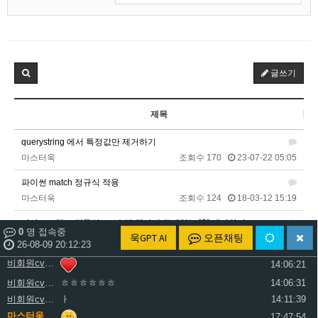
비회원cv1rccvcel78c8euddvjfsl49j
ㅏ
13:55:22
비회원cv1rccvcel78c8euddvjfsl49j
13:55:34
비회원cv1rccvcel78c8euddvjfsl49j
13:55:34
비회원cv1rccvcel78c8euddvjfsl49j
13:55:34
글쓰기
비회원cv1rccvcel78c8euddvjfsl49j
ㅏ
14:01:40
비회원cv1rccvcel78c8euddvjfsl49j
ㅓ
14:01:45
제목
비회원cv1rccvcel78c8euddvjfsl49j
ㅏ
14:01:47
비회원cv1rccvcel78c8euddvjfsl49j
ㅏ
14:01:49
querystring 에서 특정값만 제거하기
비회원cv1rccvcel78c8euddvjfsl49j
ㅏ
14:01:50
마스터욱
조회수 170
23-07-22 05:05
비회원cv1rccvcel78c8euddvjfsl49j
ㅏ
14:01:52
파이썬 match 정규식 적용
비회원cv1rccvcel78c8euddvjfsl49j
14:02:06
마스터욱
조회수 124
18-03-12 15:19
비회원cv1rccvcel78c8euddvjfsl49j
14:02:11
자바스크립트 정규식 - 소수점 뒷자리 쓸데없는 "0" 제거하기
비회원cv1rccvcel78c8euddvjfsl49j
14:02:14
0
명 접속중
욱GPT AI
오픈채팅
마스터욱
조회수 176
17-10-20 11:18
비회원cv1rccvcel78c8euddvjfsl49j
26-08-09 20:12:23
14:06:19
비회원cv1rccvcel78c8euddvjfsl49j
자바스크립트 , script 제거 정규식
14:06:21
마스터욱
조회수 118
17-09-26 01:44
비회원cv1rccvcel78c8euddvjfsl49j
ㅎㅎㅎㅎㅎㅎ
14:06:31
비회원cv1rccvcel78c8euddvjfsl49j
ㅏ
14:11:39
input 박스안의 내용을 순수 String 으로 치환하는 정규식
마스터욱
17:47:54