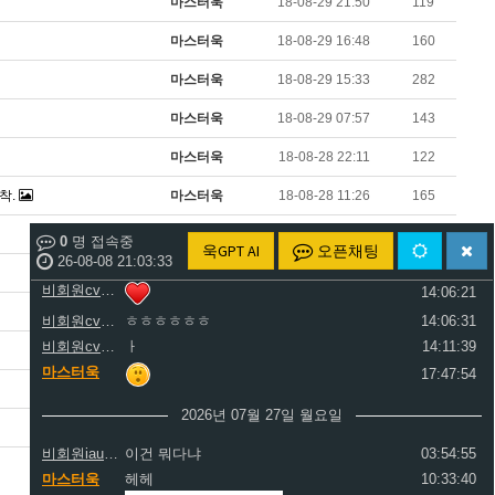
마스터욱
18-08-29 21:50
119
비회원cv1rccvcel78c8euddvjfsl49j
ㅏ
14:01:40
비회원cv1rccvcel78c8euddvjfsl49j
ㅓ
14:01:45
마스터욱
18-08-29 16:48
160
비회원cv1rccvcel78c8euddvjfsl49j
ㅏ
14:01:47
마스터욱
18-08-29 15:33
282
비회원cv1rccvcel78c8euddvjfsl49j
ㅏ
14:01:49
비회원cv1rccvcel78c8euddvjfsl49j
ㅏ
14:01:50
마스터욱
18-08-29 07:57
143
비회원cv1rccvcel78c8euddvjfsl49j
ㅏ
14:01:52
마스터욱
18-08-28 22:11
122
비회원cv1rccvcel78c8euddvjfsl49j
14:02:06
도착.
마스터욱
18-08-28 11:26
165
비회원cv1rccvcel78c8euddvjfsl49j
14:02:11
비회원cv1rccvcel78c8euddvjfsl49j
14:02:14
마스터욱
18-08-23 22:23
163
0
명 접속중
욱GPT AI
오픈채팅
비회원cv1rccvcel78c8euddvjfsl49j
26-08-08 21:03:34
14:06:19
마스터욱
18-08-22 23:46
352
비회원cv1rccvcel78c8euddvjfsl49j
14:06:21
마스터욱
18-07-04 01:54
155
비회원cv1rccvcel78c8euddvjfsl49j
ㅎㅎㅎㅎㅎㅎ
14:06:31
비회원cv1rccvcel78c8euddvjfsl49j
ㅏ
14:11:39
마스터욱
18-07-02 01:40
225
마스터욱
17:47:54
마스터욱
18-06-30 15:54
250
2026년 07월 27일 월요일
마스터욱
18-06-30 02:49
647
비회원iau357cgt389v44tjr9dqb2ml0
이건 뭐다냐
03:54:55
마스터욱
헤헤
10:33:40