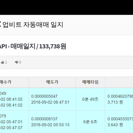
업비트 자동매매 일지
PI - 매매일지 / 133,738원
1
0