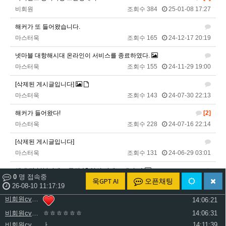
비회원cv1rccvcel78c8euddvjfsl49j
ㅏㅏㅏㅏㅏㅏㅏㅏㅏㅏㅏ
13:55:19
비회원
조회수 384
25-01-08 17:27
비회원cv1rccvcel78c8euddvjfsl49j
ㅏ
13:55:22
해커가 또 들어왔습니다.
비회원cv1rccvcel78c8euddvjfsl49j
13:55:34
마스터욱
조회수 165
24-12-17 20:19
비회원cv1rccvcel78c8euddvjfsl49j
13:55:34
넷마블 대항해시대 온라인이 서비스를 종료하였다.
비회원cv1rccvcel78c8euddvjfsl49j
13:55:34
마스터욱
조회수 155
24-11-29 19:00
비회원cv1rccvcel78c8euddvjfsl49j
ㅏ
14:01:40
[삭제된 게시글입니다]
비회원cv1rccvcel78c8euddvjfsl49j
ㅓ
14:01:45
마스터욱
조회수 143
24-07-30 22:13
비회원cv1rccvcel78c8euddvjfsl49j
ㅏ
14:01:47
비회원cv1rccvcel78c8euddvjfsl49j
ㅏ
14:01:49
해커가 들어왔다!
[2]
비회원cv1rccvcel78c8euddvjfsl49j
ㅏ
14:01:50
마스터욱
조회수 228
24-07-16 22:14
비회원cv1rccvcel78c8euddvjfsl49j
ㅏ
14:01:52
[삭제된 게시글입니다]
비회원cv1rccvcel78c8euddvjfsl49j
14:02:06
마스터욱
조회수 131
24-06-29 03:01
비회원cv1rccvcel78c8euddvjfsl49j
14:02:11
해태 팝 봉봉카세트 극장 (추억의 카세트 테이프)
비회원cv1rccvcel78c8euddvjfsl49j
14:02:14
0
명 접속중
욱GPT AI
오픈채팅
똘똘이
조회수 351
24-05-20 12:34
비회원cv1rccvcel78c8euddvjfsl49j
26-08-10 11:17:19
14:06:19
비회원cv1rccvcel78c8euddvjfsl49j
[삭제된 게시글입니다]
[1]
14:06:21
비회원
조회수 173
24-05-02 12:35
비회원cv1rccvcel78c8euddvjfsl49j
ㅎㅎㅎㅎㅎㅎ
14:06:31
비회원cv1rccvcel78c8euddvjfsl49j
ㅏ
14:11:39