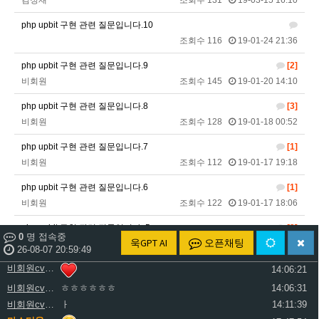
김정재
조회수 131
19-03-15 16:10
비회원cv1rccvcel78c8euddvjfsl49j
ㅏ
13:55:22
php upbit 구현 관련 질문입니다.10
비회원cv1rccvcel78c8euddvjfsl49j
13:55:34
조회수 116
19-01-24 21:36
비회원cv1rccvcel78c8euddvjfsl49j
13:55:34
php upbit 구현 관련 질문입니다.9
[2]
비회원cv1rccvcel78c8euddvjfsl49j
13:55:34
비회원
조회수 145
19-01-20 14:10
비회원cv1rccvcel78c8euddvjfsl49j
ㅏ
14:01:40
php upbit 구현 관련 질문입니다.8
비회원cv1rccvcel78c8euddvjfsl49j
ㅓ
14:01:45
[3]
비회원
조회수 128
19-01-18 00:52
비회원cv1rccvcel78c8euddvjfsl49j
ㅏ
14:01:47
비회원cv1rccvcel78c8euddvjfsl49j
ㅏ
14:01:49
php upbit 구현 관련 질문입니다.7
[1]
비회원cv1rccvcel78c8euddvjfsl49j
ㅏ
14:01:50
비회원
조회수 112
19-01-17 19:18
비회원cv1rccvcel78c8euddvjfsl49j
ㅏ
14:01:52
php upbit 구현 관련 질문입니다.6
[1]
비회원cv1rccvcel78c8euddvjfsl49j
14:02:06
비회원
조회수 122
19-01-17 18:06
비회원cv1rccvcel78c8euddvjfsl49j
14:02:11
php upbit 구현 관련 질문입니다. 5
비회원cv1rccvcel78c8euddvjfsl49j
[3]
14:02:14
0
명 접속중
욱GPT AI
오픈채팅
비회원
조회수 158
19-01-16 21:54
비회원cv1rccvcel78c8euddvjfsl49j
26-08-07 20:59:49
14:06:19
비회원cv1rccvcel78c8euddvjfsl49j
php upbit 구현 관련 질문입니다. 4
[2]
14:06:21
비회원
조회수 141
19-01-16 20:05
비회원cv1rccvcel78c8euddvjfsl49j
ㅎㅎㅎㅎㅎㅎ
14:06:31
비회원cv1rccvcel78c8euddvjfsl49j
ㅏ
14:11:39
php upbit 구현 관련 질문입니다.3
[1]