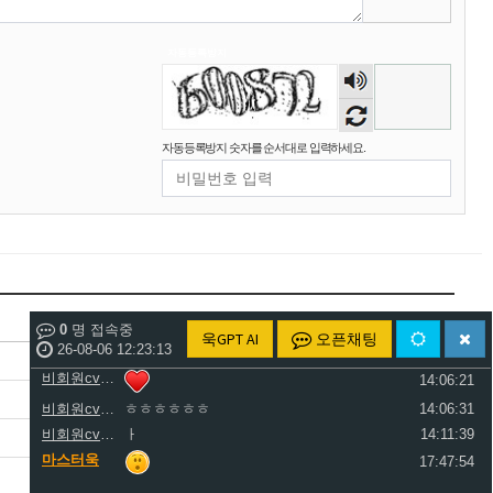
비회원cv1rccvcel78c8euddvjfsl49j
13:55:34
비회원cv1rccvcel78c8euddvjfsl49j
13:55:34
자동등록방지
비회원cv1rccvcel78c8euddvjfsl49j
13:55:34
숫자
음성
비회원cv1rccvcel78c8euddvjfsl49j
ㅏ
14:01:40
듣기
비회원cv1rccvcel78c8euddvjfsl49j
ㅓ
14:01:45
자동등록방지 숫자를 순서대로 입력하세요.
비회원cv1rccvcel78c8euddvjfsl49j
ㅏ
14:01:47
비회원cv1rccvcel78c8euddvjfsl49j
ㅏ
14:01:49
비회원cv1rccvcel78c8euddvjfsl49j
ㅏ
14:01:50
비회원cv1rccvcel78c8euddvjfsl49j
ㅏ
14:01:52
비회원cv1rccvcel78c8euddvjfsl49j
14:02:06
비회원cv1rccvcel78c8euddvjfsl49j
14:02:11
비회원cv1rccvcel78c8euddvjfsl49j
이름
날짜
조회
14:02:14
0
명 접속중
욱GPT AI
오픈채팅
비회원cv1rccvcel78c8euddvjfsl49j
26-08-06 12:23:13
14:06:19
마스터욱
18-11-18 00:36
237
비회원cv1rccvcel78c8euddvjfsl49j
14:06:21
마스터욱
18-11-15 03:09
138
비회원cv1rccvcel78c8euddvjfsl49j
ㅎㅎㅎㅎㅎㅎ
14:06:31
비회원cv1rccvcel78c8euddvjfsl49j
ㅏ
14:11:39
마스터욱
18-11-14 23:44
165
마스터욱
17:47:54
마스터욱
18-11-14 01:56
113