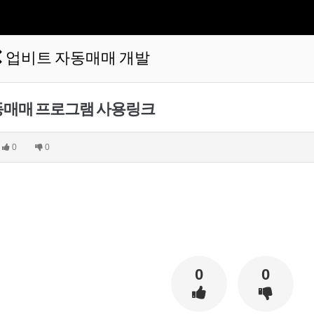
업비트 자동매매 개발
매매 프로그램 사용링크
0
0
0
0