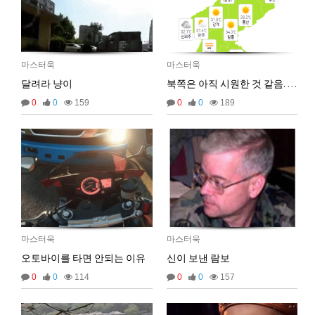
마스터욱
카레 존마탱구리징 헤헤
11:58:03
2026년 05월 21일 목요일
비회원9tru8ld4qjt3dvl7a9mj7gn808
hk
17:25:29
마스터욱
마스터욱
달려라 냥이
북쪽은 아직 시원한 것 같음. 24도네.
2026년 06월 29일 월요일
0
0
159
0
0
189
비회원cv1rccvcel78c8euddvjfsl49j
ㅣ
13:55:14
비회원cv1rccvcel78c8euddvjfsl49j
ㅏㅏㅏㅏㅏㅏㅏㅏㅏㅏㅏ
13:55:19
비회원cv1rccvcel78c8euddvjfsl49j
ㅏ
13:55:22
비회원cv1rccvcel78c8euddvjfsl49j
13:55:34
비회원cv1rccvcel78c8euddvjfsl49j
13:55:34
비회원cv1rccvcel78c8euddvjfsl49j
13:55:34
비회원cv1rccvcel78c8euddvjfsl49j
ㅏ
14:01:40
비회원cv1rccvcel78c8euddvjfsl49j
ㅓ
14:01:45
마스터욱
마스터욱
비회원cv1rccvcel78c8euddvjfsl49j
ㅏ
14:01:47
오토바이를 타면 안되는 이유
신이 보낸 람보
비회원cv1rccvcel78c8euddvjfsl49j
ㅏ
14:01:49
0
0
114
0
0
157
비회원cv1rccvcel78c8euddvjfsl49j
ㅏ
14:01:50
비회원cv1rccvcel78c8euddvjfsl49j
ㅏ
14:01:52
비회원cv1rccvcel78c8euddvjfsl49j
14:02:06