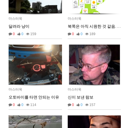
2026년 05월 21일 목요일
비회원9tru8ld4qjt3dvl7a9mj7gn808
hk
17:25:29
마스터욱
마스터욱
달려라 냥이
북쪽은 아직 시원한 것 같음. 24도네.
2026년 06월 29일 월요일
0
0
159
0
0
189
비회원cv1rccvcel78c8euddvjfsl49j
ㅣ
13:55:14
비회원cv1rccvcel78c8euddvjfsl49j
ㅏㅏㅏㅏㅏㅏㅏㅏㅏㅏㅏ
13:55:19
비회원cv1rccvcel78c8euddvjfsl49j
ㅏ
13:55:22
비회원cv1rccvcel78c8euddvjfsl49j
13:55:34
비회원cv1rccvcel78c8euddvjfsl49j
13:55:34
비회원cv1rccvcel78c8euddvjfsl49j
13:55:34
비회원cv1rccvcel78c8euddvjfsl49j
ㅏ
14:01:40
비회원cv1rccvcel78c8euddvjfsl49j
ㅓ
14:01:45
마스터욱
마스터욱
비회원cv1rccvcel78c8euddvjfsl49j
ㅏ
14:01:47
오토바이를 타면 안되는 이유
신이 보낸 람보
비회원cv1rccvcel78c8euddvjfsl49j
ㅏ
14:01:49
0
0
114
0
0
157
비회원cv1rccvcel78c8euddvjfsl49j
ㅏ
14:01:50
비회원cv1rccvcel78c8euddvjfsl49j
ㅏ
14:01:52
비회원cv1rccvcel78c8euddvjfsl49j
14:02:06
비회원cv1rccvcel78c8euddvjfsl49j
14:02:11