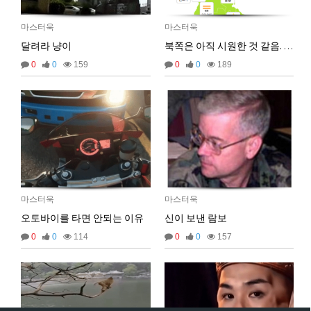
비회원9tru8ld4qjt3dvl7a9mj7gn808
hk
17:25:29
마스터욱
마스터욱
달려라 냥이
북쪽은 아직 시원한 것 같음. 24도네.
2026년 06월 29일 월요일
0
0
159
0
0
189
비회원cv1rccvcel78c8euddvjfsl49j
ㅣ
13:55:14
비회원cv1rccvcel78c8euddvjfsl49j
ㅏㅏㅏㅏㅏㅏㅏㅏㅏㅏㅏ
13:55:19
비회원cv1rccvcel78c8euddvjfsl49j
ㅏ
13:55:22
비회원cv1rccvcel78c8euddvjfsl49j
13:55:34
비회원cv1rccvcel78c8euddvjfsl49j
13:55:34
비회원cv1rccvcel78c8euddvjfsl49j
13:55:34
비회원cv1rccvcel78c8euddvjfsl49j
ㅏ
14:01:40
비회원cv1rccvcel78c8euddvjfsl49j
ㅓ
14:01:45
마스터욱
마스터욱
비회원cv1rccvcel78c8euddvjfsl49j
ㅏ
14:01:47
오토바이를 타면 안되는 이유
신이 보낸 람보
비회원cv1rccvcel78c8euddvjfsl49j
ㅏ
14:01:49
0
0
114
0
0
157
비회원cv1rccvcel78c8euddvjfsl49j
ㅏ
14:01:50
비회원cv1rccvcel78c8euddvjfsl49j
ㅏ
14:01:52
비회원cv1rccvcel78c8euddvjfsl49j
14:02:06
비회원cv1rccvcel78c8euddvjfsl49j
14:02:11
비회원cv1rccvcel78c8euddvjfsl49j