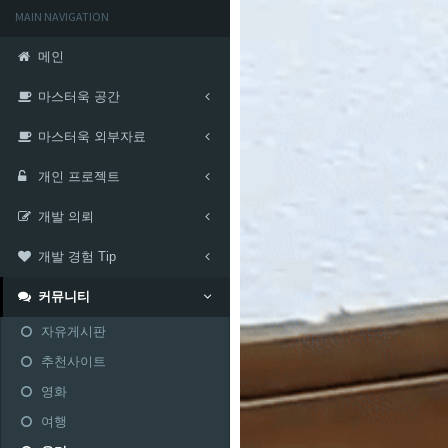
MAIN NAVIGATION
메인
마스터욱 공간
마스터욱 외부자료
개인 프로젝트
개발 의뢰
개발 경험 Tip
커뮤니티
자유게시판
추천사이트
영화
여행