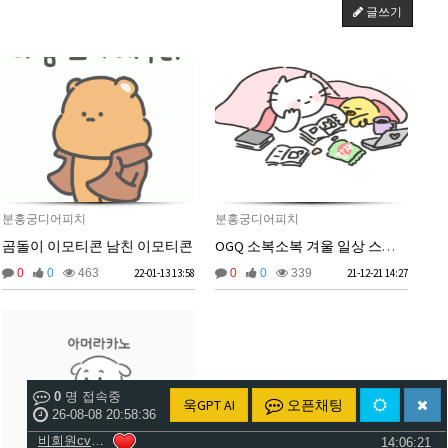
2026년 06월 29일 월요일
글쓰기
비회원cv1rccvcel78c8euddvjfsl49j
ㅣ
13:55:14
비회원cv1rccvcel78c8euddvjfsl49j
ㅏㅏㅏㅏㅏㅏㅏㅏㅏㅏㅏ
13:55:19
비회원cv1rccvcel78c8euddvjfsl49j
ㅏ
13:55:22
비회원cv1rccvcel78c8euddvjfsl49j
13:55:34
비회원cv1rccvcel78c8euddvjfsl49j
13:55:34
비회원cv1rccvcel78c8euddvjfsl49j
13:55:34
비회원cv1rccvcel78c8euddvjfsl49j
ㅏ
14:01:40
비회원cv1rccvcel78c8euddvjfsl49j
ㅓ
14:01:45
분홍궁디어피치
분홍궁디어피치
비회원cv1rccvcel78c8euddvjfsl49j
ㅏ
14:01:47
곰돌이 이모티콘 남친 이모티콘
OGQ 소복소복 겨울 일상 스티커
비회원cv1rccvcel78c8euddvjfsl49j
ㅏ
14:01:49
0
0
463
22-01-13 13:58
0
0
339
21-12-21 14:27
비회원cv1rccvcel78c8euddvjfsl49j
ㅏ
14:01:50
비회원cv1rccvcel78c8euddvjfsl49j
ㅏ
14:01:52
비회원cv1rccvcel78c8euddvjfsl49j
14:02:06
비회원cv1rccvcel78c8euddvjfsl49j
14:02:11
비회원cv1rccvcel78c8euddvjfsl49j
14:02:14
0
명 접속중
욱GPT AI
오픈채팅
비회원cv1rccvcel78c8euddvjfsl49j
26-08-08 20:58:36
14:06:19
비회원cv1rccvcel78c8euddvjfsl49j
14:06:21