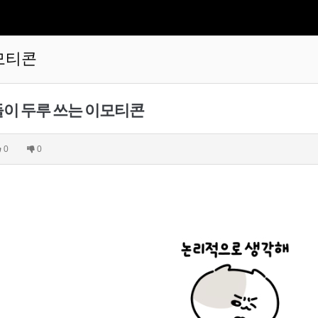
모티콘
이 두루 쓰는 이모티콘
0
0