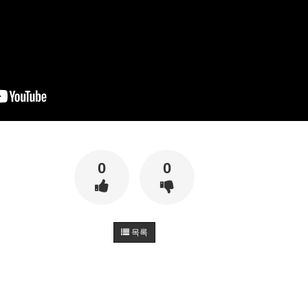
0
0
목록