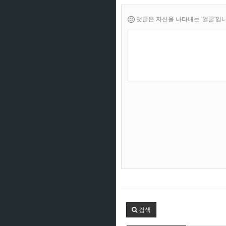
댓글은 자신을 나타내는 '얼굴'입니다.
새로
검색