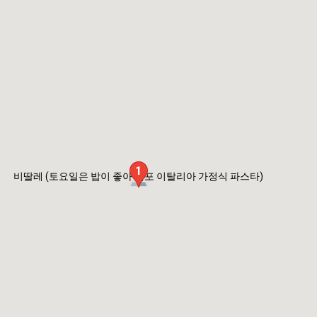
1
비딸레 (토요일은 밥이 좋아 김포 이탈리아 가정식 파스타)