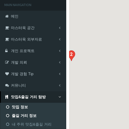
MAIN NAVIGATION
메인
마스터욱 공간
마스터욱 외부자료
개인 프로젝트
2
개발 의뢰
개발 경험 Tip
커뮤니티
맛집&즐길 거리 탐방
맛집 정보
즐길 거리 정보
내 주위 맛집&즐길 거리