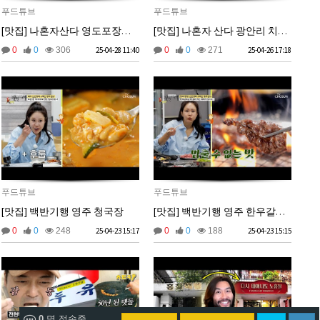
푸드튜브
푸드튜브
비회원9tru8ld4qjt3dvl7a9mj7gn808
hk
17:25:29
[맛집] 나혼자산다 영도포장마차거리
[맛집] 나혼자 산다 광안리 치즈버거
2026년 06월 29일 월요일
0
0
306
25-04-28 11:40
0
0
271
25-04-26 17:18
비회원cv1rccvcel78c8euddvjfsl49j
ㅣ
13:55:14
비회원cv1rccvcel78c8euddvjfsl49j
ㅏㅏㅏㅏㅏㅏㅏㅏㅏㅏㅏ
13:55:19
비회원cv1rccvcel78c8euddvjfsl49j
ㅏ
13:55:22
비회원cv1rccvcel78c8euddvjfsl49j
13:55:34
비회원cv1rccvcel78c8euddvjfsl49j
13:55:34
비회원cv1rccvcel78c8euddvjfsl49j
13:55:34
비회원cv1rccvcel78c8euddvjfsl49j
ㅏ
14:01:40
비회원cv1rccvcel78c8euddvjfsl49j
ㅓ
14:01:45
푸드튜브
푸드튜브
비회원cv1rccvcel78c8euddvjfsl49j
ㅏ
14:01:47
[맛집] 백반기행 영주 청국장
[맛집] 백반기행 영주 한우갈빗살
비회원cv1rccvcel78c8euddvjfsl49j
ㅏ
14:01:49
0
0
248
25-04-23 15:17
0
0
188
25-04-23 15:15
비회원cv1rccvcel78c8euddvjfsl49j
ㅏ
14:01:50
비회원cv1rccvcel78c8euddvjfsl49j
ㅏ
14:01:52
비회원cv1rccvcel78c8euddvjfsl49j
14:02:06
비회원cv1rccvcel78c8euddvjfsl49j
14:02:11
비회원cv1rccvcel78c8euddvjfsl49j
14:02:14
0
명 접속중