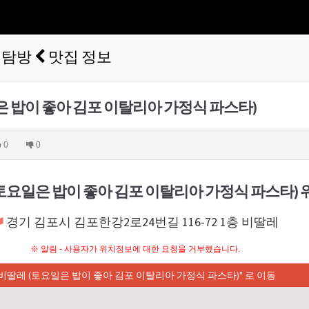
 탐방
맛집 정보
 밥이 좋아 김포 이탈리아 가정식 파스타)
0
0
토요일은 밥이 좋아 김포 이탈리아 가정식 파스타) 
경기 김포시 김포한강2로24번길 116-72 1층 비딸레
※ 알림 - 사용자가 위치정보에 대한 요청을 거부했습니다.
"비딸레 (토요일은 밥이 좋아 김포 이탈리아 가정식 파스타)" 로 이동