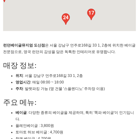
17
24
런던베이글뮤지엄 도산점
은 서울 강남구 언주로168길 33 1, 2층에 위치한 베이글
전문점으로, 영국 런던의 감성을 담은 독특한 인테리어로 유명합니다.
매장 정보:
위치
: 서울 강남구 언주로168길 33 1, 2층
영업시간
: 매일 08:00 ~ 18:00
주차
: 발렛파킹 가능 (옆 건물 '스플렌디노' 주차장 이용)
주요 메뉴:
베이글
: 다양한 종류의 베이글을 제공하며, 특히 '쪽파 베이글'이 인기입니
다.
플레인베이글 : 3,800원
토마토 허브 베이글 : 4,700원
참깨 베이글 : 4,700원