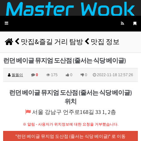
Toggle
navigation
맛집&즐길 거리 탐방
맛집 정보
런던 베이글 뮤지엄 도산점 (줄서는 식당 베이글)
똘똘이
0
175
0
0
2022-11-18 12:57:26
런던 베이글 뮤지엄 도산점 (줄서는 식당 베이글)
위치
서울 강남구 언주로168길 33 1, 2층
※ 알림 - 사용자가 위치정보에 대한 요청을 거부했습니다.
"런던 베이글 뮤지엄 도산점 (줄서는 식당 베이글)" 로 이동
10