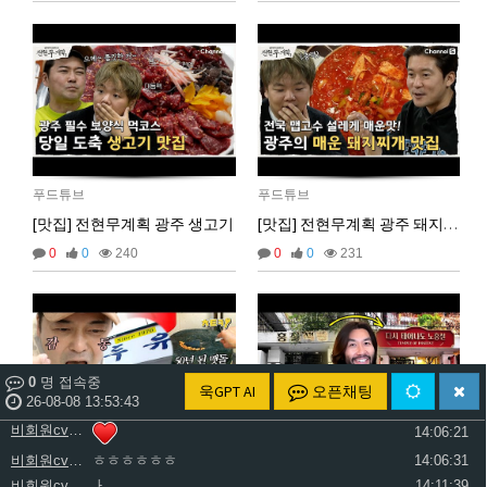
비회원cv1rccvcel78c8euddvjfsl49j
ㅏㅏㅏㅏㅏㅏㅏㅏㅏㅏㅏ
13:55:19
비회원cv1rccvcel78c8euddvjfsl49j
ㅏ
13:55:22
비회원cv1rccvcel78c8euddvjfsl49j
13:55:34
비회원cv1rccvcel78c8euddvjfsl49j
13:55:34
비회원cv1rccvcel78c8euddvjfsl49j
13:55:34
비회원cv1rccvcel78c8euddvjfsl49j
ㅏ
14:01:40
비회원cv1rccvcel78c8euddvjfsl49j
ㅓ
14:01:45
푸드튜브
푸드튜브
비회원cv1rccvcel78c8euddvjfsl49j
ㅏ
14:01:47
[맛집] 전현무계획 광주 생고기
[맛집] 전현무계획 광주 돼지찌개
비회원cv1rccvcel78c8euddvjfsl49j
ㅏ
14:01:49
0
0
240
0
0
231
비회원cv1rccvcel78c8euddvjfsl49j
ㅏ
14:01:50
비회원cv1rccvcel78c8euddvjfsl49j
ㅏ
14:01:52
비회원cv1rccvcel78c8euddvjfsl49j
14:02:06
비회원cv1rccvcel78c8euddvjfsl49j
14:02:11
비회원cv1rccvcel78c8euddvjfsl49j
14:02:14
0
명 접속중
욱GPT AI
오픈채팅
비회원cv1rccvcel78c8euddvjfsl49j
26-08-08 13:53:43
14:06:19
비회원cv1rccvcel78c8euddvjfsl49j
14:06:21
비회원cv1rccvcel78c8euddvjfsl49j
ㅎㅎㅎㅎㅎㅎ
14:06:31
푸드튜브
푸드튜브
비회원cv1rccvcel78c8euddvjfsl49j
ㅏ
14:11:39